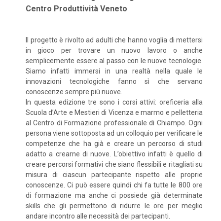
Centro Produttività Veneto
Il progetto è rivolto ad adulti che hanno voglia di mettersi
in gioco per trovare un nuovo lavoro o anche
semplicemente essere al passo con le nuove tecnologie.
Siamo infatti immersi in una realtà nella quale le
innovazioni tecnologiche fanno sì che servano
conoscenze sempre più nuove.
In questa edizione tre sono i corsi attivi: oreficeria alla
Scuola d’Arte e Mestieri di Vicenza e marmo e pelletteria
al Centro di Formazione professionale di Chiampo. Ogni
persona viene sottoposta ad un colloquio per verificare le
competenze che ha già e creare un percorso di studi
adatto a crearne di nuove. L’obiettivo infatti è quello di
creare percorsi formativi che siano flessibili e ritagliati su
misura di ciascun partecipante rispetto alle proprie
conoscenze. Ci può essere quindi chi fa tutte le 800 ore
di formazione ma anche ci possiede già determinate
skills che gli permettono di ridurre le ore per meglio
andare incontro alle necessità dei partecipanti.