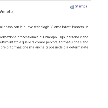
Stampa
à Veneto
 al passo con le nuove tecnologie. Siamo infatti immersi in
 di Formazione professionale di Chiampo. Ogni persona viene
ttivo infatti è quello di creare percorsi formativi che siano
 800 ore di formazione ma anche ci possiede già determinate