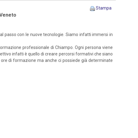
Stampa
à Veneto
 al passo con le nuove tecnologie. Siamo infatti immersi in
 di Formazione professionale di Chiampo. Ogni persona viene
ttivo infatti è quello di creare percorsi formativi che siano
 800 ore di formazione ma anche ci possiede già determinate