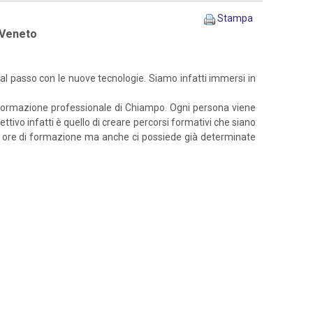
Stampa
à Veneto
 al passo con le nuove tecnologie. Siamo infatti immersi in
 di Formazione professionale di Chiampo. Ogni persona viene
ttivo infatti è quello di creare percorsi formativi che siano
 800 ore di formazione ma anche ci possiede già determinate