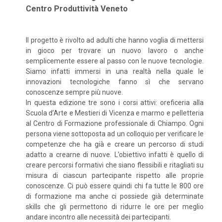
Centro Produttività Veneto
Il progetto è rivolto ad adulti che hanno voglia di mettersi
in gioco per trovare un nuovo lavoro o anche
semplicemente essere al passo con le nuove tecnologie.
Siamo infatti immersi in una realtà nella quale le
innovazioni tecnologiche fanno sì che servano
conoscenze sempre più nuove.
In questa edizione tre sono i corsi attivi: oreficeria alla
Scuola d’Arte e Mestieri di Vicenza e marmo e pelletteria
al Centro di Formazione professionale di Chiampo. Ogni
persona viene sottoposta ad un colloquio per verificare le
competenze che ha già e creare un percorso di studi
adatto a crearne di nuove. L’obiettivo infatti è quello di
creare percorsi formativi che siano flessibili e ritagliati su
misura di ciascun partecipante rispetto alle proprie
conoscenze. Ci può essere quindi chi fa tutte le 800 ore
di formazione ma anche ci possiede già determinate
skills che gli permettono di ridurre le ore per meglio
andare incontro alle necessità dei partecipanti.