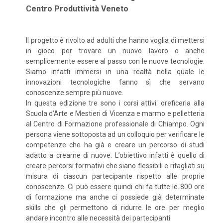
Centro Produttività Veneto
Il progetto è rivolto ad adulti che hanno voglia di mettersi
in gioco per trovare un nuovo lavoro o anche
semplicemente essere al passo con le nuove tecnologie.
Siamo infatti immersi in una realtà nella quale le
innovazioni tecnologiche fanno sì che servano
conoscenze sempre più nuove.
In questa edizione tre sono i corsi attivi: oreficeria alla
Scuola d’Arte e Mestieri di Vicenza e marmo e pelletteria
al Centro di Formazione professionale di Chiampo. Ogni
persona viene sottoposta ad un colloquio per verificare le
competenze che ha già e creare un percorso di studi
adatto a crearne di nuove. L’obiettivo infatti è quello di
creare percorsi formativi che siano flessibili e ritagliati su
misura di ciascun partecipante rispetto alle proprie
conoscenze. Ci può essere quindi chi fa tutte le 800 ore
di formazione ma anche ci possiede già determinate
skills che gli permettono di ridurre le ore per meglio
andare incontro alle necessità dei partecipanti.