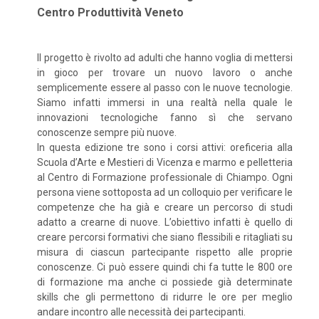
Centro Produttività Veneto
Il progetto è rivolto ad adulti che hanno voglia di mettersi
in gioco per trovare un nuovo lavoro o anche
semplicemente essere al passo con le nuove tecnologie.
Siamo infatti immersi in una realtà nella quale le
innovazioni tecnologiche fanno sì che servano
conoscenze sempre più nuove.
In questa edizione tre sono i corsi attivi: oreficeria alla
Scuola d’Arte e Mestieri di Vicenza e marmo e pelletteria
al Centro di Formazione professionale di Chiampo. Ogni
persona viene sottoposta ad un colloquio per verificare le
competenze che ha già e creare un percorso di studi
adatto a crearne di nuove. L’obiettivo infatti è quello di
creare percorsi formativi che siano flessibili e ritagliati su
misura di ciascun partecipante rispetto alle proprie
conoscenze. Ci può essere quindi chi fa tutte le 800 ore
di formazione ma anche ci possiede già determinate
skills che gli permettono di ridurre le ore per meglio
andare incontro alle necessità dei partecipanti.