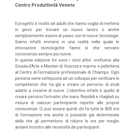
Centro Produttività Veneto
Il progetto è rivolto ad adulti che hanno voglia di mettersi
in gioco per trovare un nuovo lavoro o anche
semplicemente essere al passo con le nuove tecnologie.
Siamo infatti immersi in una realtà nella quale le
innovazioni tecnologiche fanno sì che servano
conoscenze sempre più nuove.
In questa edizione tre sono i corsi attivi: oreficeria alla
Scuola d’Arte e Mestieri di Vicenza e marmo e pelletteria
al Centro di Formazione professionale di Chiampo. Ogni
persona viene sottoposta ad un colloquio per verificare le
competenze che ha già e creare un percorso di studi
adatto a crearne di nuove. L’obiettivo infatti è quello di
creare percorsi formativi che siano flessibili e ritagliati su
misura di ciascun partecipante rispetto alle proprie
conoscenze. Ci può essere quindi chi fa tutte le 800 ore
di formazione ma anche ci possiede già determinate
skills che gli permettono di ridurre le ore per meglio
andare incontro alle necessità dei partecipanti.