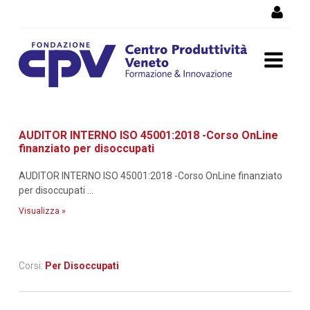
Salta al Contenuto
Dettaglio corso di
AUDITOR INTERNO ISO 45001:2018 -Corso OnLine
formazione
finanziato per disoccupati
AUDITOR INTERNO ISO 45001:2018 -Corso OnLine finanziato
per disoccupati ...
Visualizza »
Corsi:
Per Disoccupati