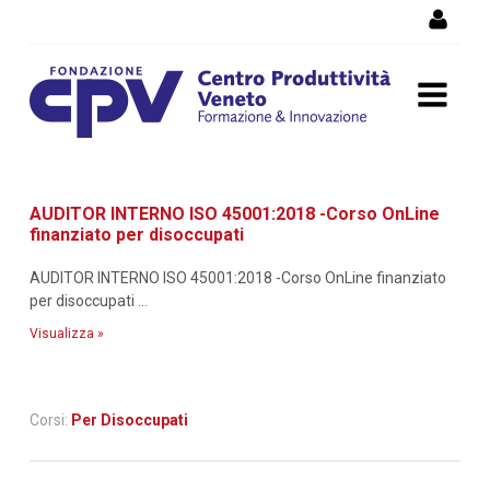
Salta al Contenuto
Dettaglio corso di
AUDITOR INTERNO ISO 45001:2018 -Corso OnLine
formazione
finanziato per disoccupati
AUDITOR INTERNO ISO 45001:2018 -Corso OnLine finanziato
per disoccupati ...
Visualizza »
Corsi:
Per Disoccupati