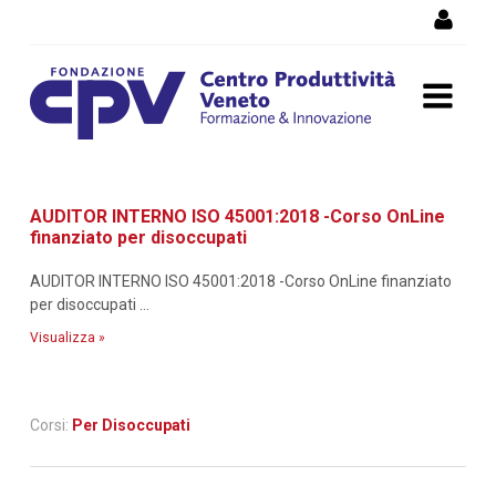
Salta al Contenuto
Dettaglio corso di
AUDITOR INTERNO ISO 45001:2018 -Corso OnLine
formazione
finanziato per disoccupati
AUDITOR INTERNO ISO 45001:2018 -Corso OnLine finanziato
per disoccupati ...
Visualizza »
Corsi:
Per Disoccupati