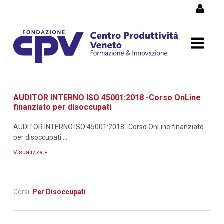
Salta al Contenuto
Dettaglio corso di
AUDITOR INTERNO ISO 45001:2018 -Corso OnLine
formazione
finanziato per disoccupati
AUDITOR INTERNO ISO 45001:2018 -Corso OnLine finanziato
per disoccupati ...
Visualizza »
Corsi:
Per Disoccupati