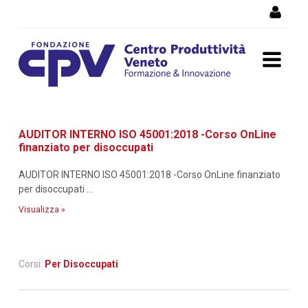
Salta al Contenuto
Dettaglio corso di
AUDITOR INTERNO ISO 45001:2018 -Corso OnLine
formazione
finanziato per disoccupati
AUDITOR INTERNO ISO 45001:2018 -Corso OnLine finanziato
per disoccupati ...
Visualizza »
Corsi:
Per Disoccupati