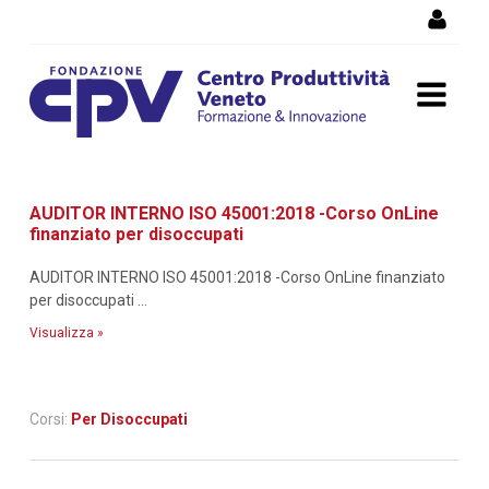
Salta al Contenuto
Dettaglio corso di
AUDITOR INTERNO ISO 45001:2018 -Corso OnLine
formazione
finanziato per disoccupati
AUDITOR INTERNO ISO 45001:2018 -Corso OnLine finanziato
per disoccupati ...
Visualizza »
Corsi:
Per Disoccupati