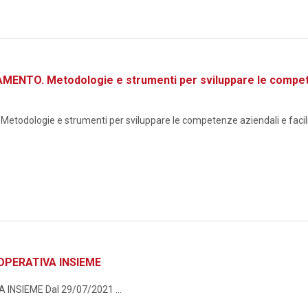
TO. Metodologie e strumenti per sviluppare le competenze
logie e strumenti per sviluppare le competenze aziendali e facilita
OPERATIVA INSIEME
NSIEME Dal 29/07/2021 ...