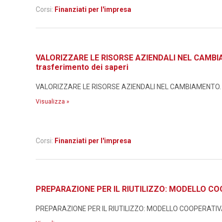
Corsi:
Finanziati per l'impresa
VALORIZZARE LE RISORSE AZIENDALI NEL CAMBIAMEN
trasferimento dei saperi
VALORIZZARE LE RISORSE AZIENDALI NEL CAMBIAMENTO. Metodo
Visualizza »
Corsi:
Finanziati per l'impresa
PREPARAZIONE PER IL RIUTILIZZO: MODELLO CO
PREPARAZIONE PER IL RIUTILIZZO: MODELLO COOPERATIVA I