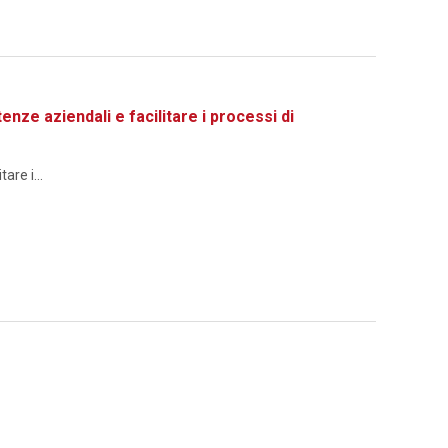
 aziendali e facilitare i processi di
re i...