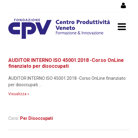
Salta al Contenuto
Dettaglio corso di
AUDITOR INTERNO ISO 45001:2018 -Corso OnLine
formazione
finanziato per disoccupati
AUDITOR INTERNO ISO 45001:2018 -Corso OnLine finanziato
per disoccupati ...
Visualizza »
Corsi:
Per Disoccupati