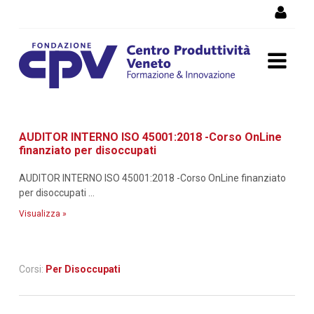
Salta al Contenuto
Dettaglio corso di
AUDITOR INTERNO ISO 45001:2018 -Corso OnLine
formazione
finanziato per disoccupati
AUDITOR INTERNO ISO 45001:2018 -Corso OnLine finanziato
per disoccupati ...
Visualizza »
Corsi:
Per Disoccupati