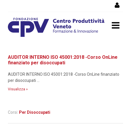
Salta al Contenuto
Dettaglio corso di
AUDITOR INTERNO ISO 45001:2018 -Corso OnLine
formazione
finanziato per disoccupati
AUDITOR INTERNO ISO 45001:2018 -Corso OnLine finanziato
per disoccupati ...
Visualizza »
Corsi:
Per Disoccupati