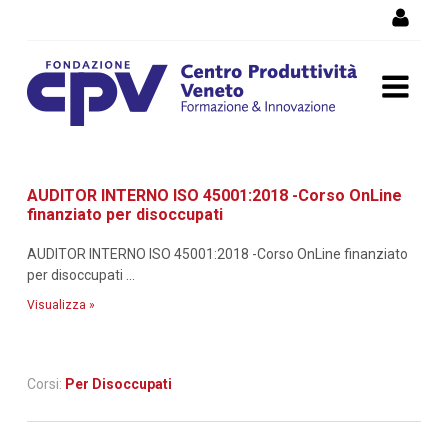
Salta al Contenuto
Dettaglio corso di
AUDITOR INTERNO ISO 45001:2018 -Corso OnLine
formazione
finanziato per disoccupati
AUDITOR INTERNO ISO 45001:2018 -Corso OnLine finanziato
per disoccupati ...
Visualizza »
Corsi:
Per Disoccupati