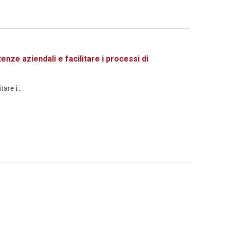
 aziendali e facilitare i processi di
re i...