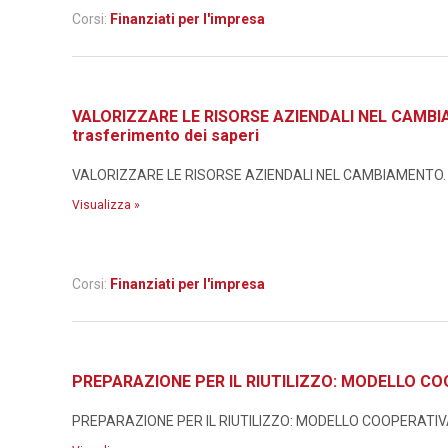
Corsi:
Finanziati per l'impresa
VALORIZZARE LE RISORSE AZIENDALI NEL CAMBIAMEN
trasferimento dei saperi
VALORIZZARE LE RISORSE AZIENDALI NEL CAMBIAMENTO. Metodo
Visualizza »
Corsi:
Finanziati per l'impresa
PREPARAZIONE PER IL RIUTILIZZO: MODELLO CO
PREPARAZIONE PER IL RIUTILIZZO: MODELLO COOPERATIVA I