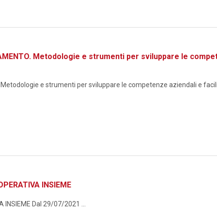
TO. Metodologie e strumenti per sviluppare le competenze
logie e strumenti per sviluppare le competenze aziendali e facilita
OPERATIVA INSIEME
NSIEME Dal 29/07/2021 ...