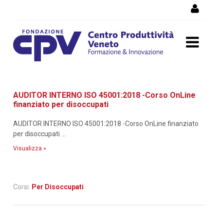
Salta al Contenuto
Dettaglio corso di
AUDITOR INTERNO ISO 45001:2018 -Corso OnLine
formazione
finanziato per disoccupati
AUDITOR INTERNO ISO 45001:2018 -Corso OnLine finanziato
per disoccupati ...
Visualizza »
Corsi:
Per Disoccupati