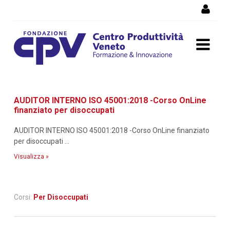
Salta al Contenuto
Dettaglio corso di
AUDITOR INTERNO ISO 45001:2018 -Corso OnLine
formazione
finanziato per disoccupati
AUDITOR INTERNO ISO 45001:2018 -Corso OnLine finanziato
per disoccupati ...
Visualizza »
Corsi:
Per Disoccupati