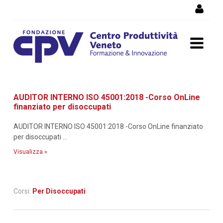
Salta al Contenuto
Dettaglio corso di
AUDITOR INTERNO ISO 45001:2018 -Corso OnLine
formazione
finanziato per disoccupati
AUDITOR INTERNO ISO 45001:2018 -Corso OnLine finanziato
per disoccupati ...
Visualizza »
Corsi:
Per Disoccupati