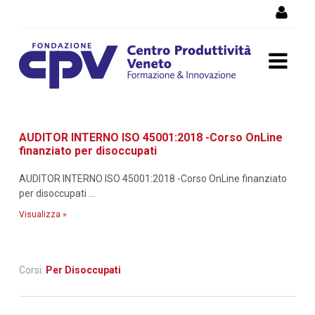
Salta al Contenuto
Dettaglio corso di
AUDITOR INTERNO ISO 45001:2018 -Corso OnLine
formazione
finanziato per disoccupati
AUDITOR INTERNO ISO 45001:2018 -Corso OnLine finanziato
per disoccupati ...
Visualizza »
Corsi:
Per Disoccupati