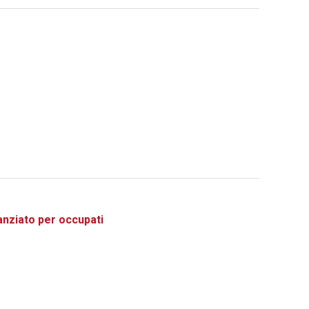
ziato per occupati