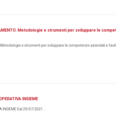
TO. Metodologie e strumenti per sviluppare le competenze
logie e strumenti per sviluppare le competenze aziendali e facilita
OPERATIVA INSIEME
NSIEME Dal 29/07/2021 ...