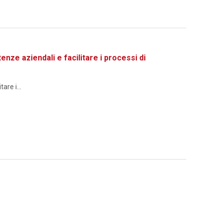
 aziendali e facilitare i processi di
re i...