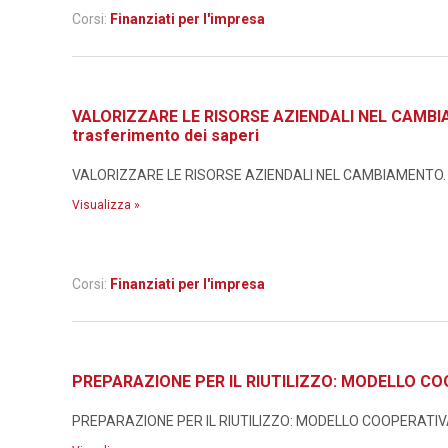
Corsi:
Finanziati per l'impresa
VALORIZZARE LE RISORSE AZIENDALI NEL CAMBIAMEN
trasferimento dei saperi
VALORIZZARE LE RISORSE AZIENDALI NEL CAMBIAMENTO. Metodo
Visualizza »
Corsi:
Finanziati per l'impresa
PREPARAZIONE PER IL RIUTILIZZO: MODELLO CO
PREPARAZIONE PER IL RIUTILIZZO: MODELLO COOPERATIVA I