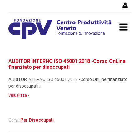
Salta al Contenuto
Dettaglio corso di
AUDITOR INTERNO ISO 45001:2018 -Corso OnLine
formazione
finanziato per disoccupati
AUDITOR INTERNO ISO 45001:2018 -Corso OnLine finanziato
per disoccupati ...
Visualizza »
Corsi:
Per Disoccupati