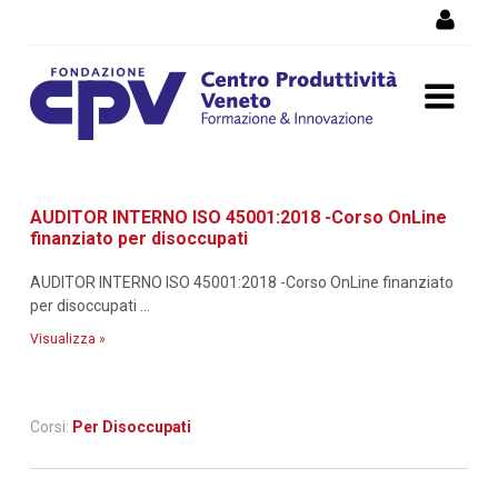
Salta al Contenuto
Dettaglio corso di
AUDITOR INTERNO ISO 45001:2018 -Corso OnLine
formazione
finanziato per disoccupati
AUDITOR INTERNO ISO 45001:2018 -Corso OnLine finanziato
per disoccupati ...
Visualizza »
Corsi:
Per Disoccupati