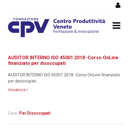
Salta al Contenuto
Dettaglio corso di
AUDITOR INTERNO ISO 45001:2018 -Corso OnLine
formazione
finanziato per disoccupati
AUDITOR INTERNO ISO 45001:2018 -Corso OnLine finanziato
per disoccupati ...
Visualizza »
Corsi:
Per Disoccupati