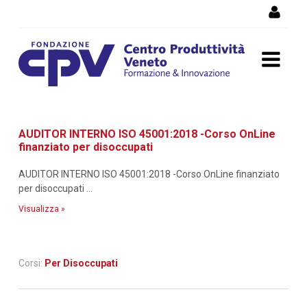
Salta al Contenuto
Dettaglio corso di
AUDITOR INTERNO ISO 45001:2018 -Corso OnLine
formazione
finanziato per disoccupati
AUDITOR INTERNO ISO 45001:2018 -Corso OnLine finanziato
per disoccupati ...
Visualizza »
Corsi:
Per Disoccupati