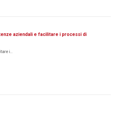
 aziendali e facilitare i processi di
re i...