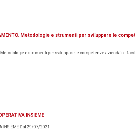
TO. Metodologie e strumenti per sviluppare le competenze
logie e strumenti per sviluppare le competenze aziendali e facilita
OPERATIVA INSIEME
NSIEME Dal 29/07/2021 ...