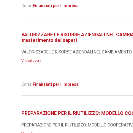
Corsi:
Finanziati per l'impresa
VALORIZZARE LE RISORSE AZIENDALI NEL CAMBIAMEN
trasferimento dei saperi
VALORIZZARE LE RISORSE AZIENDALI NEL CAMBIAMENTO. Metodo
Visualizza »
Corsi:
Finanziati per l'impresa
PREPARAZIONE PER IL RIUTILIZZO: MODELLO CO
PREPARAZIONE PER IL RIUTILIZZO: MODELLO COOPERATIVA I