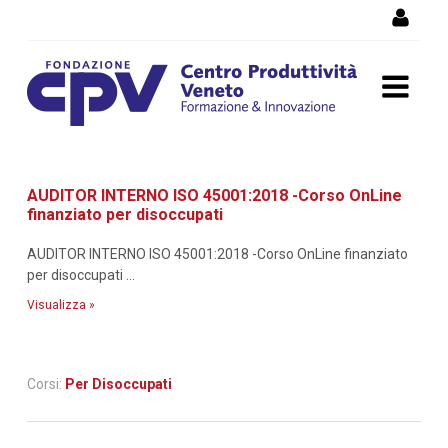
Salta al Contenuto
Dettaglio corso di
AUDITOR INTERNO ISO 45001:2018 -Corso OnLine
formazione
finanziato per disoccupati
AUDITOR INTERNO ISO 45001:2018 -Corso OnLine finanziato
per disoccupati ...
Visualizza »
Corsi:
Per Disoccupati