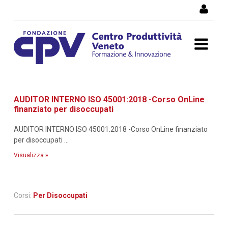
Salta al Contenuto
Dettaglio corso di
AUDITOR INTERNO ISO 45001:2018 -Corso OnLine
formazione
finanziato per disoccupati
AUDITOR INTERNO ISO 45001:2018 -Corso OnLine finanziato
per disoccupati ...
Visualizza »
Corsi:
Per Disoccupati