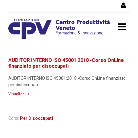
Salta al Contenuto
Dettaglio corso di
AUDITOR INTERNO ISO 45001:2018 -Corso OnLine
formazione
finanziato per disoccupati
AUDITOR INTERNO ISO 45001:2018 -Corso OnLine finanziato
per disoccupati ...
Visualizza »
Corsi:
Per Disoccupati