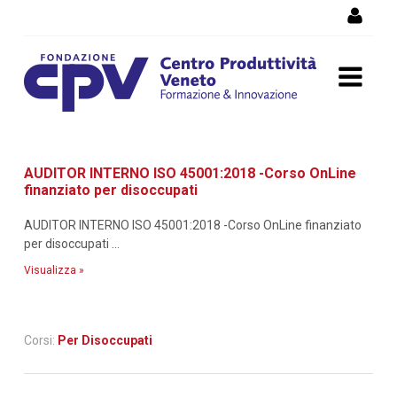
Salta al Contenuto
Dettaglio corso di
AUDITOR INTERNO ISO 45001:2018 -Corso OnLine
formazione
finanziato per disoccupati
AUDITOR INTERNO ISO 45001:2018 -Corso OnLine finanziato
per disoccupati ...
Visualizza »
Corsi:
Per Disoccupati