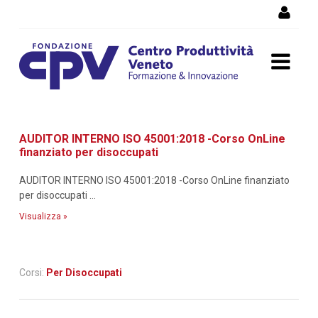
Salta al Contenuto
Dettaglio corso di
AUDITOR INTERNO ISO 45001:2018 -Corso OnLine
formazione
finanziato per disoccupati
AUDITOR INTERNO ISO 45001:2018 -Corso OnLine finanziato
per disoccupati ...
Visualizza »
Corsi:
Per Disoccupati