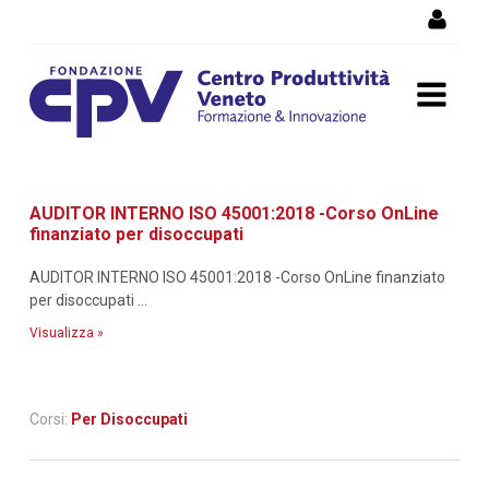
Salta al Contenuto
Dettaglio corso di
AUDITOR INTERNO ISO 45001:2018 -Corso OnLine
formazione
finanziato per disoccupati
AUDITOR INTERNO ISO 45001:2018 -Corso OnLine finanziato
per disoccupati ...
Visualizza »
Corsi:
Per Disoccupati