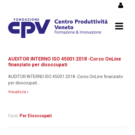
Salta al Contenuto
Dettaglio corso di
AUDITOR INTERNO ISO 45001:2018 -Corso OnLine
formazione
finanziato per disoccupati
AUDITOR INTERNO ISO 45001:2018 -Corso OnLine finanziato
per disoccupati ...
Visualizza »
Corsi:
Per Disoccupati