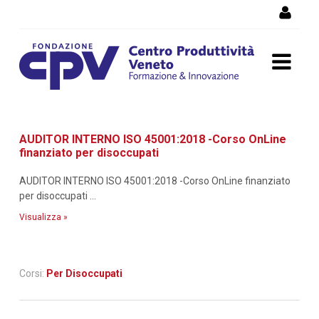
Salta al Contenuto
Dettaglio corso di
AUDITOR INTERNO ISO 45001:2018 -Corso OnLine
formazione
finanziato per disoccupati
AUDITOR INTERNO ISO 45001:2018 -Corso OnLine finanziato
per disoccupati ...
Visualizza »
Corsi:
Per Disoccupati