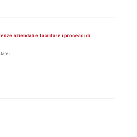
 aziendali e facilitare i processi di
re i...