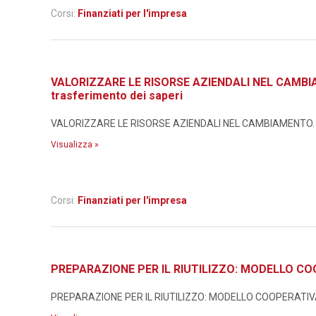
Corsi:
Finanziati per l'impresa
VALORIZZARE LE RISORSE AZIENDALI NEL CAMBIAMEN
trasferimento dei saperi
VALORIZZARE LE RISORSE AZIENDALI NEL CAMBIAMENTO. Metodo
Visualizza »
Corsi:
Finanziati per l'impresa
PREPARAZIONE PER IL RIUTILIZZO: MODELLO CO
PREPARAZIONE PER IL RIUTILIZZO: MODELLO COOPERATIVA I