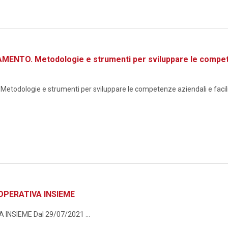
TO. Metodologie e strumenti per sviluppare le competenze
logie e strumenti per sviluppare le competenze aziendali e facilita
OPERATIVA INSIEME
NSIEME Dal 29/07/2021 ...