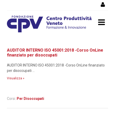
Salta al Contenuto
Dettaglio corso di
AUDITOR INTERNO ISO 45001:2018 -Corso OnLine
formazione
finanziato per disoccupati
AUDITOR INTERNO ISO 45001:2018 -Corso OnLine finanziato
per disoccupati ...
Visualizza »
Corsi:
Per Disoccupati