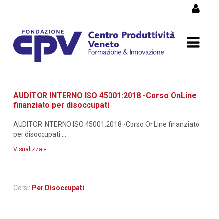
Salta al Contenuto
Dettaglio corso di
AUDITOR INTERNO ISO 45001:2018 -Corso OnLine
formazione
finanziato per disoccupati
AUDITOR INTERNO ISO 45001:2018 -Corso OnLine finanziato
per disoccupati ...
Visualizza »
Corsi:
Per Disoccupati