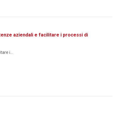
 aziendali e facilitare i processi di
re i...