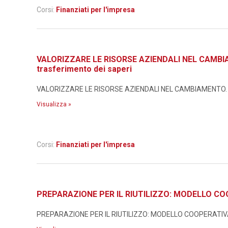
Corsi:
Finanziati per l'impresa
VALORIZZARE LE RISORSE AZIENDALI NEL CAMBIAMEN
trasferimento dei saperi
VALORIZZARE LE RISORSE AZIENDALI NEL CAMBIAMENTO. Metodo
Visualizza »
Corsi:
Finanziati per l'impresa
PREPARAZIONE PER IL RIUTILIZZO: MODELLO CO
PREPARAZIONE PER IL RIUTILIZZO: MODELLO COOPERATIVA I