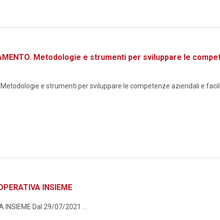
TO. Metodologie e strumenti per sviluppare le competenze
logie e strumenti per sviluppare le competenze aziendali e facilita
OPERATIVA INSIEME
NSIEME Dal 29/07/2021 ...