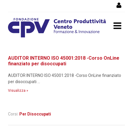
Salta al Contenuto
Dettaglio corso di
AUDITOR INTERNO ISO 45001:2018 -Corso OnLine
formazione
finanziato per disoccupati
AUDITOR INTERNO ISO 45001:2018 -Corso OnLine finanziato
per disoccupati ...
Visualizza »
Corsi:
Per Disoccupati