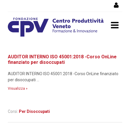
Salta al Contenuto
Dettaglio corso di
AUDITOR INTERNO ISO 45001:2018 -Corso OnLine
formazione
finanziato per disoccupati
AUDITOR INTERNO ISO 45001:2018 -Corso OnLine finanziato
per disoccupati ...
Visualizza »
Corsi:
Per Disoccupati