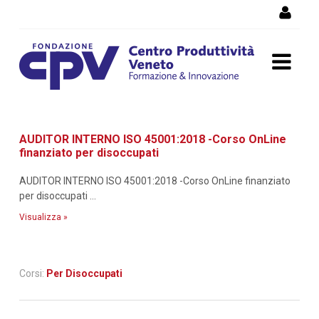
Salta al Contenuto
Dettaglio corso di
AUDITOR INTERNO ISO 45001:2018 -Corso OnLine
formazione
finanziato per disoccupati
AUDITOR INTERNO ISO 45001:2018 -Corso OnLine finanziato
per disoccupati ...
Visualizza »
Corsi:
Per Disoccupati