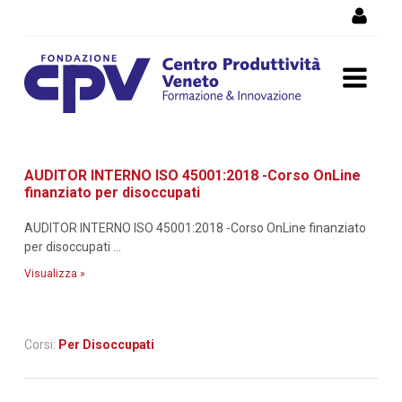
Salta al Contenuto
Dettaglio corso di
AUDITOR INTERNO ISO 45001:2018 -Corso OnLine
formazione
finanziato per disoccupati
AUDITOR INTERNO ISO 45001:2018 -Corso OnLine finanziato
per disoccupati ...
Visualizza »
Corsi:
Per Disoccupati