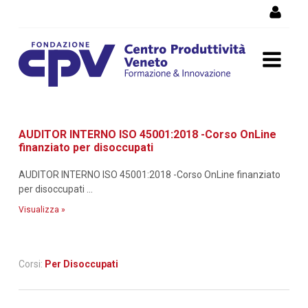
Salta al Contenuto
Dettaglio corso di
AUDITOR INTERNO ISO 45001:2018 -Corso OnLine
formazione
finanziato per disoccupati
AUDITOR INTERNO ISO 45001:2018 -Corso OnLine finanziato
per disoccupati ...
Visualizza »
Corsi:
Per Disoccupati