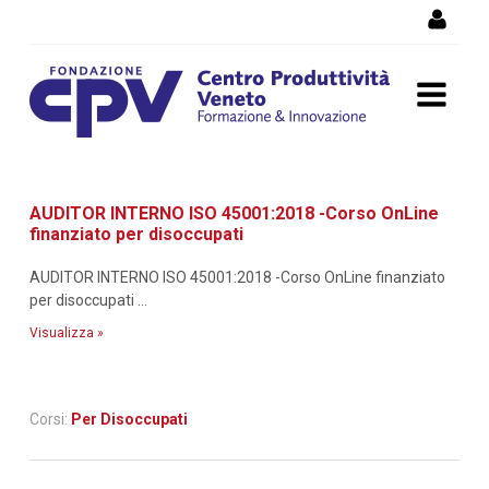
Salta al Contenuto
Dettaglio corso di
AUDITOR INTERNO ISO 45001:2018 -Corso OnLine
formazione
finanziato per disoccupati
AUDITOR INTERNO ISO 45001:2018 -Corso OnLine finanziato
per disoccupati ...
Visualizza »
Corsi:
Per Disoccupati