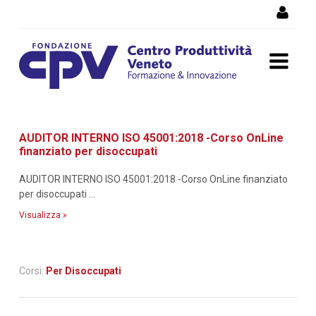
Salta al Contenuto
Dettaglio corso di
AUDITOR INTERNO ISO 45001:2018 -Corso OnLine
formazione
finanziato per disoccupati
AUDITOR INTERNO ISO 45001:2018 -Corso OnLine finanziato
per disoccupati ...
Visualizza »
Corsi:
Per Disoccupati