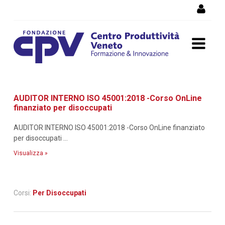
Salta al Contenuto
Dettaglio corso di
AUDITOR INTERNO ISO 45001:2018 -Corso OnLine
formazione
finanziato per disoccupati
AUDITOR INTERNO ISO 45001:2018 -Corso OnLine finanziato
per disoccupati ...
Visualizza »
Corsi:
Per Disoccupati